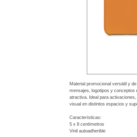
Material promocional versátil y de
mensajes, logotipos y conceptos 
atractiva. Ideal para activaciones
visual en distintos espacios y supe
Características:
5 x 8 centímetros
Vinil autoadherible