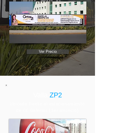
Ver Precio
Valla
ZP2
Ubicado frente al estacionamiento
de CC Galerías (3er anuncio)