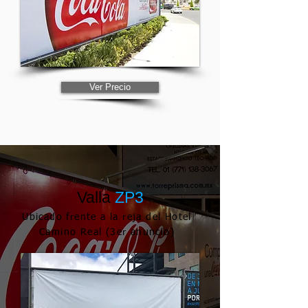
Ver Precio
Valla
ZP3
Ubicado frente a la reja del Hotel
Camino Real (3er anuncio)